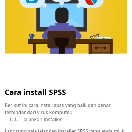
Cara install SPSS
Berikut ini cara install spss yang baik dan benar
terhindar dari virus komputer.
1.
Jalankan Installer
Langsung saja jalankan installer SPSS yang anda miliki,