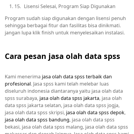
15.
Lisensi Selesai, Program Siap Digunakan
Program sudah siap digunakan dengan lisensi penuh
sehingga berbagai fitur dan fasilitas bisa dinikmati.
jangan lupa klik finish untuk menyelesaikan instalasi.
Cara pesan jasa olah data spss
Kami menerima
jasa olah data spss terbaik dan
profesional
. Jasa spss kami telah melebar luas
diseluruh indonesia diantaranya yaitu jasa olah data
spss surabaya,
jasa olah data spss jakarta
, jasa olah
data spss jakarta selatan, jasa olah data spss jogja,
jasa olah data spss skripsi,
jasa olah data spss depok
,
jasa olah data spss bandung
, jasa olah data spss
bekasi, jasa olah data spss malang, jasa olah data spss