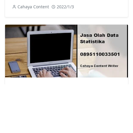
Cahaya Content
2022/1/3
089604359075 | Jasa Olah Data STATA Jakarta
Cahaya Content
2021/1/19