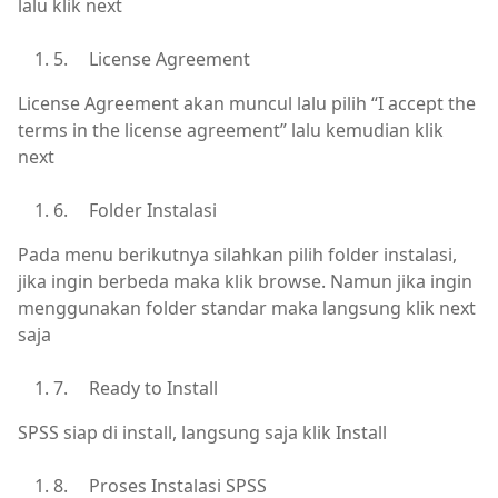
lalu klik next
5.
License Agreement
License Agreement akan muncul lalu pilih “I accept the
terms in the license agreement” lalu kemudian klik
next
6.
Folder Instalasi
Pada menu berikutnya silahkan pilih folder instalasi,
jika ingin berbeda maka klik browse. Namun jika ingin
menggunakan folder standar maka langsung klik next
saja
7.
Ready to Install
SPSS siap di install, langsung saja klik Install
8.
Proses Instalasi SPSS