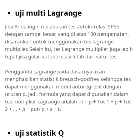
uji multi Lagrange
Jika Anda ingin melakukan tes autokorelasi SPSS
dengan sampel besar, yang di atas 100 pengamatan,
disarankan untuk menggunakan tes lagrange
multiplier. Selain itu, tes Lagrange multiplier juga lebih
tepat jika gelar autokorelasi lebih dari satu. Tes
Pengganda Lagrange pada dasarnya akan
menghasilkan statistik breusch-godfrey sehingga tes
dapat menggunakan model autoregresif dengan
urutan ρ. Jadi, formula yang dapat digunakan dalam
tes multiplier Lagrange adalah ut = ρ + 1ut-1 + ρ + 1ut-
2 + ... + ρ + ρut- ρ + ε + t.
uji statistik Q