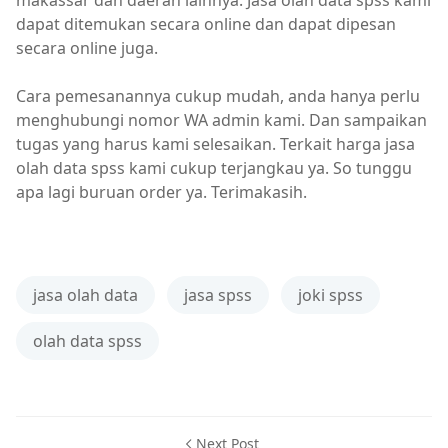
makassar dan daerah lainnya. Jasa olah data spss kami
dapat ditemukan secara online dan dapat dipesan
secara online juga.
Cara pemesanannya cukup mudah, anda hanya perlu
menghubungi nomor WA admin kami. Dan sampaikan
tugas yang harus kami selesaikan. Terkait harga jasa
olah data spss kami cukup terjangkau ya. So tunggu
apa lagi buruan order ya. Terimakasih.
jasa olah data
jasa spss
joki spss
olah data spss
Next Post