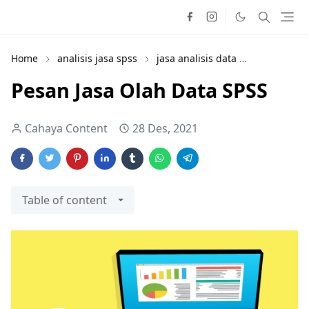
Home
analisis jasa spss
jasa analisis data
jasa analisi
Pesan Jasa Olah Data SPSS
Cahaya Content
28 Des, 2021
Table of content