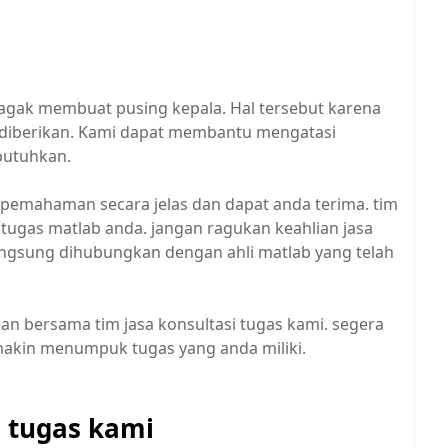
ak membuat pusing kepala. Hal tersebut karena
diberikan. Kami dapat membantu mengatasi
butuhkan.
 pemahaman secara jelas dan dapat anda terima. tim
t tugas matlab anda. jangan ragukan keahlian jasa
angsung dihubungkan dengan ahli matlab yang telah
an bersama tim jasa konsultasi tugas kami. segera
makin menumpuk tugas yang anda miliki.
i tugas kami