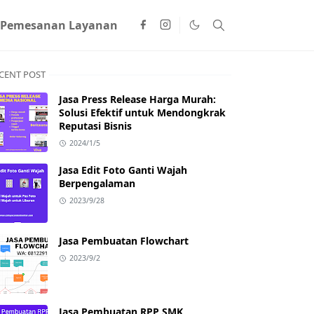
 Pemesanan Layanan
CENT POST
Jasa Press Release Harga Murah:
Solusi Efektif untuk Mendongkrak
Reputasi Bisnis
2024/1/5
Jasa Edit Foto Ganti Wajah
Berpengalaman
2023/9/28
Jasa Pembuatan Flowchart
2023/9/2
Jasa Pembuatan RPP SMK