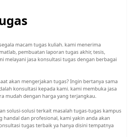
tugas
segala macam tugas kuliah. kami menerima
, matlab, pembuatan laporan tugas akhir, tesis,
i melayani jasa konsultasi tugas dengan berbagai
at akan mengerjakan tugas? Ingin bertanya sama
dalah konsultasi kepada kami. kami membuka jasa
cara mudah dengan harga yang terjangkau.
n solusi-solusi terkait masalah tugas-tugas kampus
g handal dan profesional, kami yakin anda akan
nsultasi tugas terbaik ya hanya disini tempatnya