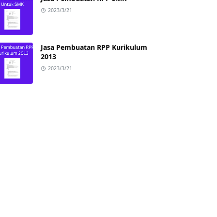
2023/3/21
Jasa Pembuatan RPP Kurikulum
2013
2023/3/21