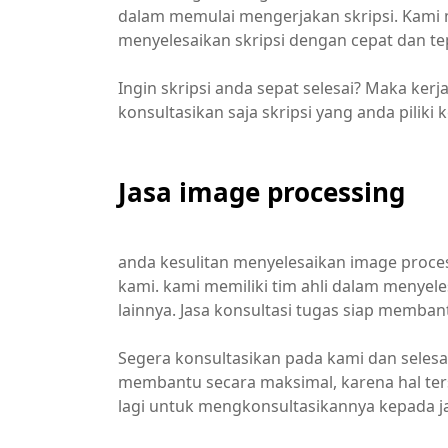
dalam memulai mengerjakan skripsi. Kami m
menyelesaikan skripsi dengan cepat dan te
Ingin skripsi anda sepat selesai? Maka kerj
konsultasikan saja skripsi yang anda piliki 
Jasa image processing
anda kesulitan menyelesaikan image proces
kami. kami memiliki tim ahli dalam menye
lainnya. Jasa konsultasi tugas siap memban
Segera konsultasikan pada kami dan selesa
membantu secara maksimal, karena hal ter
lagi untuk mengkonsultasikannya kepada ja