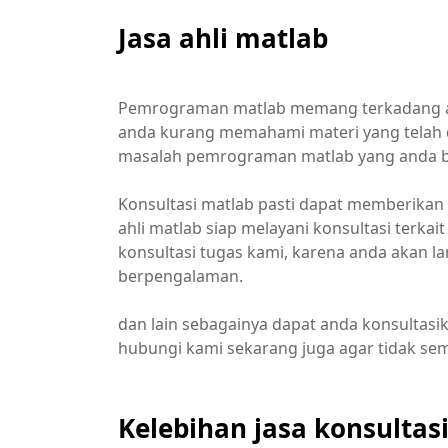
Jasa ahli matlab
Pemrograman matlab memang terkadang ag
anda kurang memahami materi yang telah 
masalah pemrograman matlab yang anda 
Konsultasi matlab pasti dapat memberikan
ahli matlab siap melayani konsultasi terkai
konsultasi tugas kami, karena anda akan l
berpengalaman.
dan lain sebagainya dapat anda konsultasik
hubungi kami sekarang juga agar tidak se
Kelebihan jasa konsultas