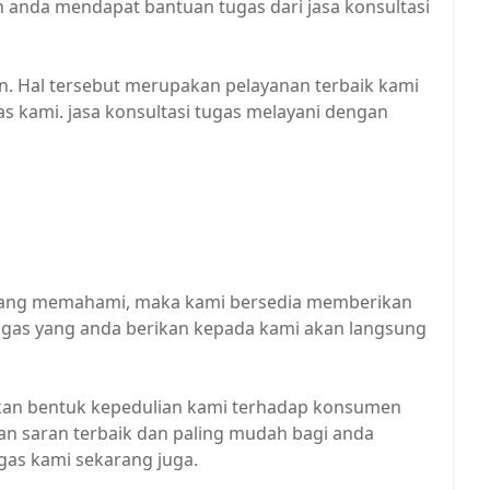
 anda mendapat bantuan tugas dari jasa konsultasi
on. Hal tersebut merupakan pelayanan terbaik kami
s kami. jasa konsultasi tugas melayani dengan
kurang memahami, maka kami bersedia memberikan
ugas yang anda berikan kepada kami akan langsung
kan bentuk kepedulian kami terhadap konsumen
an saran terbaik dan paling mudah bagi anda
ugas kami sekarang juga.