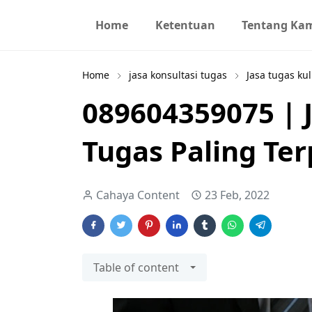
Home
Ketentuan
Tentang Ka
Home
jasa konsultasi tugas
Jasa tugas kul
089604359075 | J
Tugas Paling Te
Cahaya Content
23 Feb, 2022
Table of content