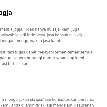
jogja
matika jogja. Tidak hanya itu saja, kami juga
ilayah lain di Indonesia. Jasa konsultasi skripsi
elanggan menggunakan jasa kami.
nsultasi tugas dapat melayani teman-teman semua
apapun. segera hubungi nomor whatsapp kami
asi terbaik kami.
am mengerjakan skripsi? Sini konsultasikan bersama
ami, anda dijamin tidak lagi mengalami kesusahan