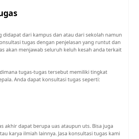
tugas
g didapat dari kampus dan atau dari sekolah namun
nsultasi tugas dengan penjelasan yang runtut dan
as akan menjawab seluruh keluh kesah anda terkait
imana tugas-tugas tersebut memiliki tingkat
ala. Anda dapat konsultasi tugas seperti:
s akhir dapat berupa uas ataupun uts. Bisa juga
 atau karya ilmiah lainnya. Jasa konsultasi tugas kami