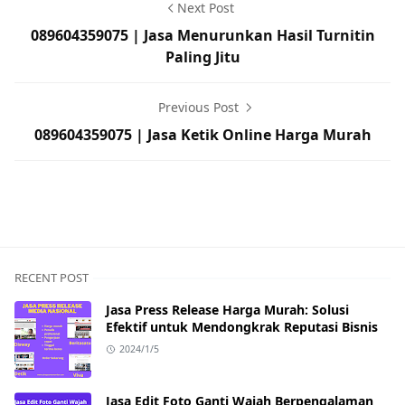
Next Post
089604359075 | Jasa Menurunkan Hasil Turnitin
Paling Jitu
Previous Post
089604359075 | Jasa Ketik Online Harga Murah
jasa pembuatan subtitle,jasa subtitle,jasa subtitle film,ja
RECENT POST
Jasa Press Release Harga Murah: Solusi
Efektif untuk Mendongkrak Reputasi Bisnis
2024/1/5
Jasa Edit Foto Ganti Wajah Berpengalaman