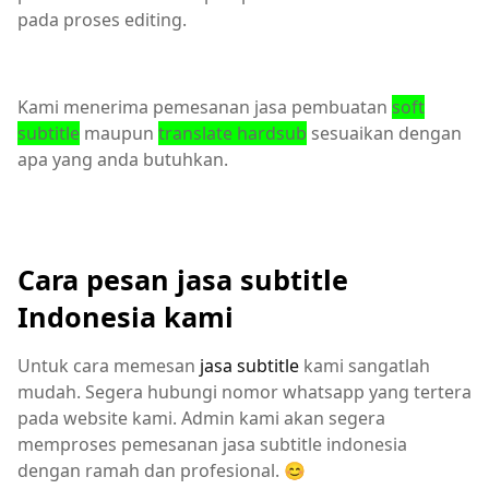
pada proses editing.
Kami menerima pemesanan jasa pembuatan
soft
subtitle
maupun
translate hardsub
sesuaikan dengan
apa yang anda butuhkan.
Cara pesan jasa subtitle
Indonesia kami
Untuk cara memesan
jasa subtitle
kami sangatlah
mudah. Segera hubungi nomor whatsapp yang tertera
pada website kami. Admin kami akan segera
memproses pemesanan jasa subtitle indonesia
dengan ramah dan profesional. 😊