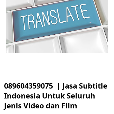
089604359075 | Jasa Subtitle
Indonesia Untuk Seluruh
Jenis Video dan Film