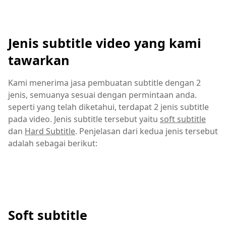
Jenis subtitle video yang kami
tawarkan
Kami menerima jasa pembuatan subtitle dengan 2
jenis, semuanya sesuai dengan permintaan anda.
seperti yang telah diketahui, terdapat 2 jenis subtitle
pada video. Jenis subtitle tersebut yaitu
soft subtitle
dan
Hard Subtitle
. Penjelasan dari kedua jenis tersebut
adalah sebagai berikut:
Soft subtitle