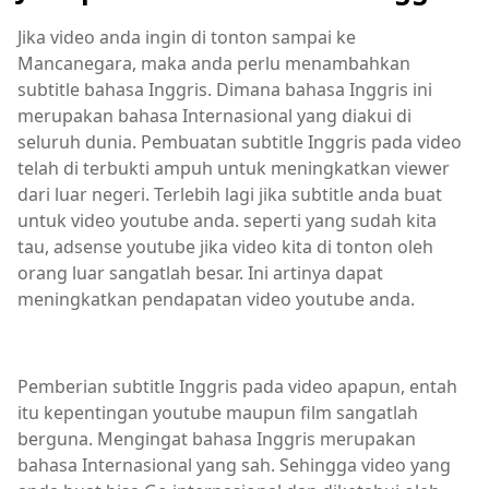
Jika video anda ingin di tonton sampai ke
Mancanegara, maka anda perlu menambahkan
subtitle bahasa Inggris. Dimana bahasa Inggris ini
merupakan bahasa Internasional yang diakui di
seluruh dunia. Pembuatan subtitle Inggris pada video
telah di terbukti ampuh untuk meningkatkan viewer
dari luar negeri. Terlebih lagi jika subtitle anda buat
untuk video youtube anda. seperti yang sudah kita
tau, adsense youtube jika video kita di tonton oleh
orang luar sangatlah besar. Ini artinya dapat
meningkatkan pendapatan video youtube anda.
Pemberian subtitle Inggris pada video apapun, entah
itu kepentingan youtube maupun film sangatlah
berguna. Mengingat bahasa Inggris merupakan
bahasa Internasional yang sah. Sehingga video yang