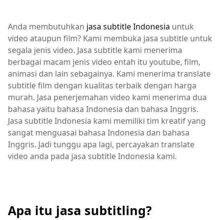
Anda membutuhkan
jasa subtitle Indonesia
untuk
video ataupun film? Kami membuka jasa subtitle untuk
segala jenis video. Jasa subtitle kami menerima
berbagai macam jenis video entah itu youtube, film,
animasi dan lain sebagainya. Kami menerima translate
subtitle film dengan kualitas terbaik dengan harga
murah. Jasa penerjemahan video kami menerima dua
bahasa yaitu bahasa Indonesia dan bahasa Inggris.
Jasa subtitle Indonesia kami memiliki tim kreatif yang
sangat menguasai bahasa Indonesia dan bahasa
Inggris. Jadi tunggu apa lagi, percayakan translate
video anda pada jasa subtitle Indonesia kami.
Apa itu jasa subtitling?