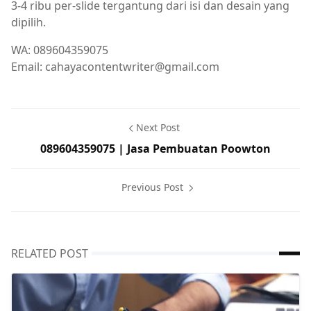
3-4 ribu per-slide tergantung dari isi dan desain yang
dipilih.
WA: 089604359075
Email: cahayacontentwriter@gmail.com
Next Post
089604359075 | Jasa Pembuatan Poowton
Previous Post
RELATED POST