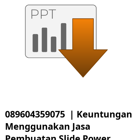
089604359075 | Keuntungan
Menggunakan Jasa
Pembuatan Slide Power