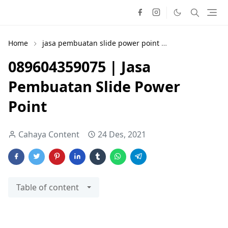
Home
jasa pembuatan slide power point
jasa power poin
089604359075 | Jasa
Pembuatan Slide Power
Point
Cahaya Content
24 Des, 2021
Table of content