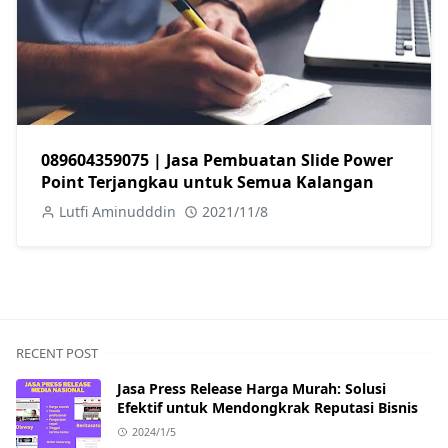
089604359075 | Jasa Pembuatan Slide Power
Point Terjangkau untuk Semua Kalangan
Lutfi Aminudddin
2021/11/8
RECENT POST
Jasa Press Release Harga Murah: Solusi
Efektif untuk Mendongkrak Reputasi Bisnis
2024/1/5