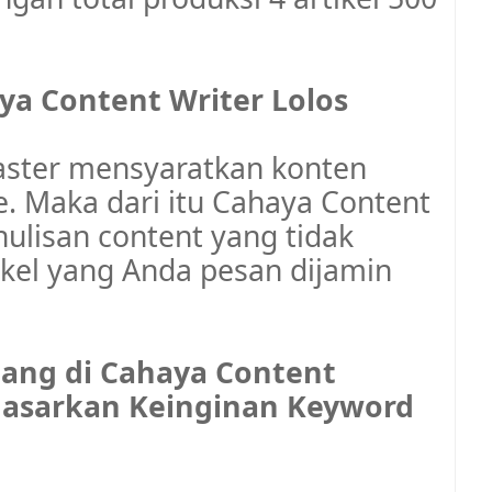
aya Content Writer Lolos
ster mensyaratkan konten
te. Maka dari itu Cahaya Content
lisan content yang tidak
ikel yang Anda pesan dijamin
alang di Cahaya Content
rdasarkan Keinginan Keyword