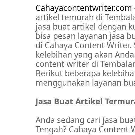
Cahayacontentwriter.com
artikel temurah di Tembal
jasa buat artikel dengan k
bisa pesan layanan jasa b
di Cahaya Content Writer.
kelebihan yang akan Anda 
content writer di Tembala
Berikut beberapa kelebiha
menggunakan layanan buat
Jasa Buat Artikel Termu
Anda sedang cari jasa buat
Tengah? Cahaya Content Wr