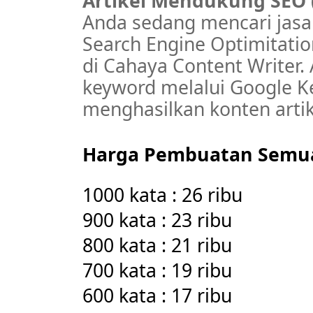
Artikel Mendukung SEO (
Anda sedang mencari jasa
Search Engine Optimitati
di Cahaya Content Writer. 
keyword melalui Google K
menghasilkan konten artike
Harga Pembuatan Semu
1000 kata : 26 ribu
900 kata : 23 ribu
800 kata : 21 ribu
700 kata : 19 ribu
600 kata : 17 ribu