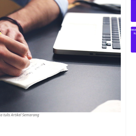
asa tulis Artikel Semarang