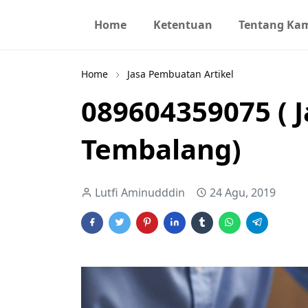
Home
Ketentuan
Tentang Ka
Home
Jasa Pembuatan Artikel
089604359075 ( J
Tembalang)
Lutfi Aminudddin
24 Agu, 2019