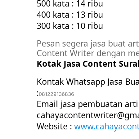
500 kata : 14 ribu
400 kata : 13 ribu
300 kata : 10 ribu
Pesan segera jasa buat ar
Content Writer dengan me
Kotak Jasa Content Sura
Kontak Whatsapp Jasa Buat
:
081229136836
Email jasa pembuatan artik
cahayacontentwriter@gma
Website :
www.cahayacont