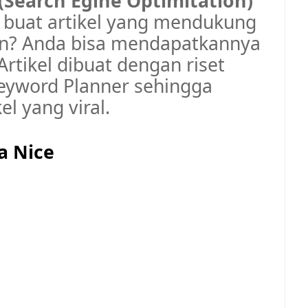
Search Egine Optimitation)
 buat artikel yang mendukung
on? Anda bisa mendapatkannya
Artikel dibuat dengan riset
eyword Planner sehingga
l yang viral.
a Nice