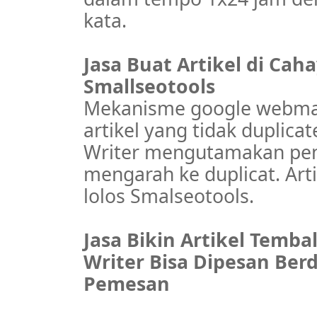
kata.
Jasa Buat Artikel di Cah
Smallseotools
Mekanisme google webma
artikel yang tidak duplica
Writer mengutamakan penu
mengarah ke duplicat. Art
lolos Smalseotools.
Jasa Bikin Artikel Temb
Writer Bisa Dipesan Be
Pemesan