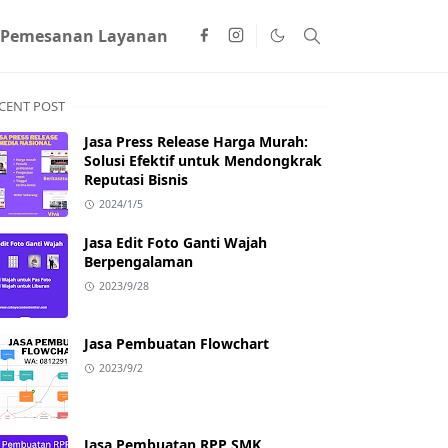
 Pemesanan Layanan
CENT POST
Jasa Press Release Harga Murah:
Solusi Efektif untuk Mendongkrak
Reputasi Bisnis
2024/1/5
Jasa Edit Foto Ganti Wajah
Berpengalaman
2023/9/28
Jasa Pembuatan Flowchart
2023/9/2
Jasa Pembuatan RPP SMK