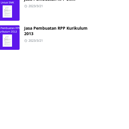
2023/3/21
Jasa Pembuatan RPP Kurikulum
2013
2023/3/21