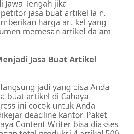
i Jawa Tengah jika
itor jasa buat artikel lain.
mberikan harga artikel yang
nsumen memesan artikel dalam
enjadi Jasa Buat Artikel
 langsung jadi yang bisa Anda
sa buat artikel di Cahaya
press ini cocok untuk Anda
ikejar deadline kantor. Paket
haya Content Writer bisa diakses
an total produksi 4 artikel 500