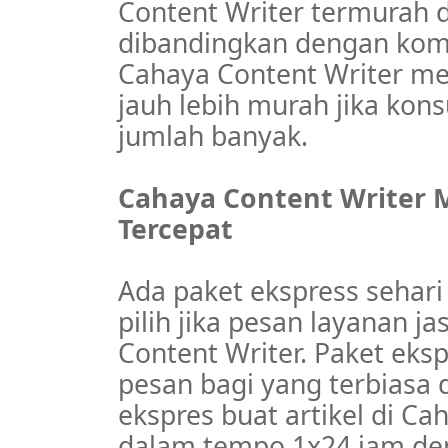
Content Writer termurah d
dibandingkan dengan kompet
Cahaya Content Writer me
jauh lebih murah jika ko
jumlah banyak.
Cahaya Content Writer M
Tercepat
Ada paket ekspress sehari
pilih jika pesan layanan ja
Content Writer. Paket eks
pesan bagi yang terbiasa d
ekspres buat artikel di Ca
dalam tempo 1x24 jam deng