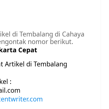
tikel di Tembalang di Cahaya
ngontak nomor berikut.
karta Cepat
 Artikel di Tembalang
el :
il.com
entwriter.com