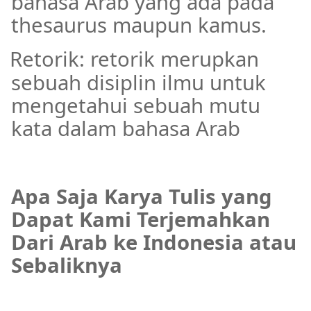
bahasa Arab yang ada pada
thesaurus maupun kamus.
Retorik: retorik merupkan
·
sebuah disiplin ilmu untuk
mengetahui sebuah mutu
kata dalam bahasa Arab
Apa Saja Karya Tulis yang
Dapat Kami Terjemahkan
Dari Arab ke Indonesia atau
Sebaliknya