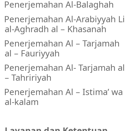
Penerjemahan Al-Balaghah
·
Penerjemahan Al-Arabiyyah Li
·
al-Aghradh al – Khasanah
Penerjemahan Al – Tarjamah
·
al – Fauriyyah
Penerjemahan Al- Tarjamah al
·
– Tahririyah
Penerjemahan Al – Istima’ wa
·
al-kalam
Layanan dan Ketentuan