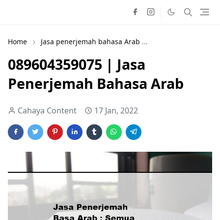
Home
Jasa penerjemah bahasa Arab
jasa terjemah baha
089604359075 | Jasa
Penerjemah Bahasa Arab
Cahaya Content
17 Jan, 2022