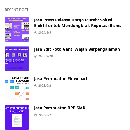
RECENT POST
Jasa Press Release Harga Murah: Solusi
Efektif untuk Mendongkrak Reputasi Bisnis
2024/1/5
Jasa Edit Foto Ganti Wajah Berpengalaman
2023/9/28
Jasa Pembuatan Flowchart
2023/9/2
Jasa Pembuatan RPP SMK
2023/3/21