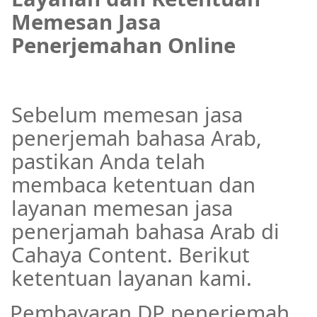
Memesan Jasa
Penerjemahan Online
Sebelum memesan jasa
penerjemah bahasa Arab,
pastikan Anda telah
membaca ketentuan dan
layanan memesan jasa
penerjamah bahasa Arab di
Cahaya Content. Berikut
ketentuan layanan kami.
Pembayaran DP penerjemah
·