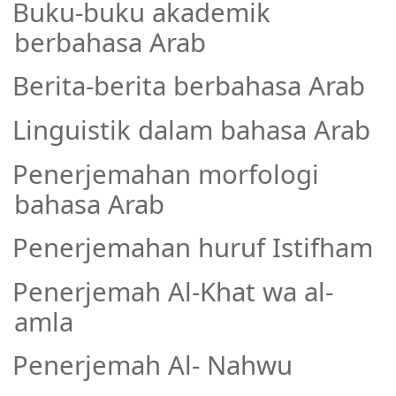
Buku-buku akademik
·
berbahasa Arab
Berita-berita berbahasa Arab
·
Linguistik dalam bahasa Arab
·
Penerjemahan morfologi
·
bahasa Arab
Penerjemahan huruf Istifham
·
Penerjemah Al-Khat wa al-
·
amla
Penerjemah Al- Nahwu
·