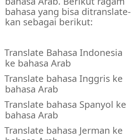
bahasa Arab. Berikut ragam
bahasa yang bisa ditranslate-
kan sebagai berikut:
Translate Bahasa Indonesia
·
ke bahasa Arab
Translate bahasa Inggris ke
·
bahasa Arab
Translate bahasa Spanyol ke
·
bahasa Arab
Translate bahasa Jerman ke
·