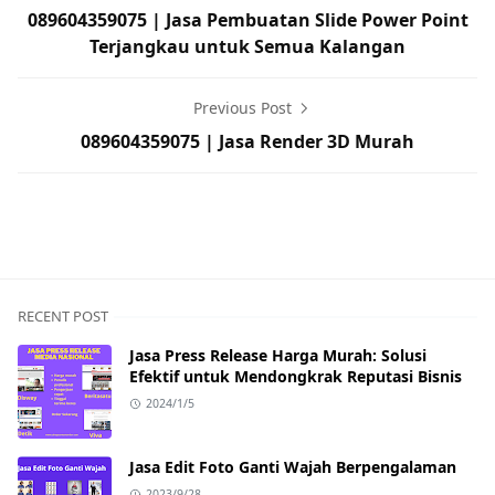
089604359075 | Jasa Pembuatan Slide Power Point
Terjangkau untuk Semua Kalangan
Previous Post
089604359075 | Jasa Render 3D Murah
Jasa pembuatan curiculum vitae,jasa pembuatan CV
RECENT POST
Jasa Press Release Harga Murah: Solusi
Efektif untuk Mendongkrak Reputasi Bisnis
2024/1/5
Jasa Edit Foto Ganti Wajah Berpengalaman
2023/9/28