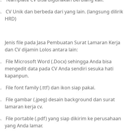
.
CV Unik dan berbeda dari yang lain. (langsung dilirik
HRD)
Jenis file pada Jasa Pembuatan Surat Lamaran Kerja
dan CV dijamin Lolos antara lain:
.
File Microsoft Word (.Docx) sehingga Anda bisa
mengedit data pada CV Anda sendiri sesuka hati
kapanpun.
.
File font family (.ttf) dan ikon siap pakai.
.
File gambar (.jpeg) desain background dan surat
lamaran kerja cv.
.
File portable (.pdf) yang siap dikirim ke perusahaan
yang Anda lamar.