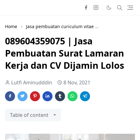
Home
Jasa pembuatan curiculum vitae
jasa pembuatan 
089604359075 | Jasa
Pembuatan Surat Lamaran
Kerja dan CV Dijamin Lolos
Lutfi Aminudddin
8 Nov, 2021
Table of content