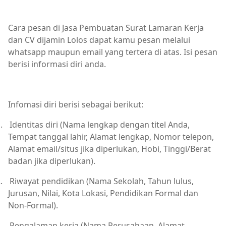
Cara pesan di Jasa Pembuatan Surat Lamaran Kerja
dan CV dijamin Lolos dapat kamu pesan melalui
whatsapp maupun email yang tertera di atas. Isi pesan
berisi informasi diri anda.
Infomasi diri berisi sebagai berikut:
.
Identitas diri (Nama lengkap dengan titel Anda,
Tempat tanggal lahir, Alamat lengkap, Nomor telepon,
Alamat email/situs jika diperlukan, Hobi, Tinggi/Berat
badan jika diperlukan).
.
Riwayat pendidikan (Nama Sekolah, Tahun lulus,
Jurusan, Nilai, Kota Lokasi, Pendidikan Formal dan
Non-Formal).
.
Pengalaman kerja (Nama Perusahaan, Alamat