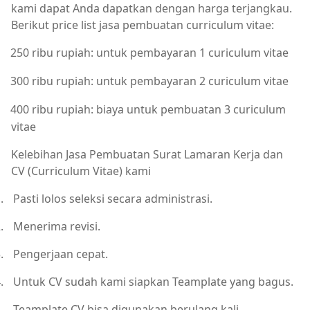
kami dapat Anda dapatkan dengan harga terjangkau.
Berikut price list jasa pembuatan curriculum vitae:
250 ribu rupiah: untuk pembayaran 1 curiculum vitae
300 ribu rupiah: untuk pembayaran 2 curiculum vitae
400 ribu rupiah: biaya untuk pembuatan 3 curiculum
vitae
Kelebihan Jasa Pembuatan Surat Lamaran Kerja dan
CV (Curriculum Vitae) kami
.
Pasti lolos seleksi secara administrasi.
.
Menerima revisi.
.
Pengerjaan cepat.
.
Untuk CV sudah kami siapkan Teamplate yang bagus.
.
Teamplate CV bisa digunakan berulang kali.