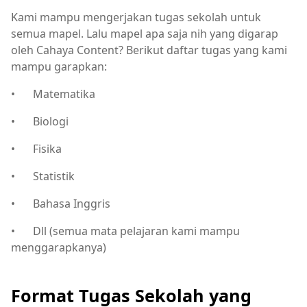
Kami mampu mengerjakan tugas sekolah untuk
semua mapel. Lalu mapel apa saja nih yang digarap
oleh Cahaya Content? Berikut daftar tugas yang kami
mampu garapkan:
•
Matematika
•
Biologi
•
Fisika
•
Statistik
•
Bahasa Inggris
•
Dll (semua mata pelajaran kami mampu
menggarapkanya)
Format Tugas Sekolah yang