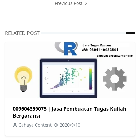
Previous Post
RELATED POST
089604359075 | Jasa Pembuatan Tugas Kuliah
Bergaransi
Cahaya Content
2020/9/10