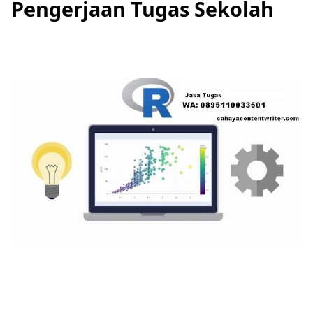
Pengerjaan Tugas Sekolah