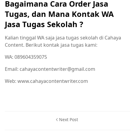
Bagaimana Cara Order Jasa
Tugas, dan Mana Kontak WA
Jasa Tugas Sekolah ?
Kalian tinggal WA saja jasa tugas sekolah di Cahaya
Content. Berikut kontak jasa tugas kami:
WA: 089604359075
Email: cahayacontentwriter@gmail.com
Web: www.cahayacontentwriter.com
Next Post