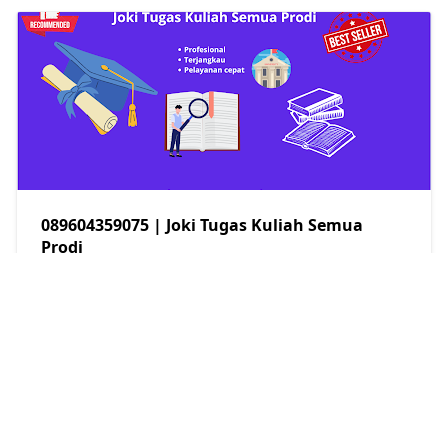
089604359075 | Joki Tugas Kuliah Semua
Prodi
Cahaya Content
2021/2/7