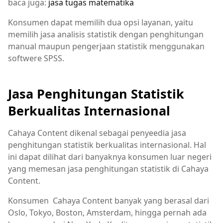
baca juga:
jasa tugas matematika
Konsumen dapat memilih dua opsi layanan, yaitu
memilih jasa analisis statistik dengan penghitungan
manual maupun pengerjaan statistik menggunakan
softwere SPSS.
Jasa Penghitungan Statistik
Berkualitas Internasional
Cahaya Content dikenal sebagai penyeedia jasa
penghitungan statistik berkualitas internasional. Hal
ini dapat dilihat dari banyaknya konsumen luar negeri
yang memesan jasa penghitungan statistik di Cahaya
Content.
Konsumen
Cahaya Content banyak yang berasal dari
Oslo, Tokyo, Boston, Amsterdam, hingga pernah ada