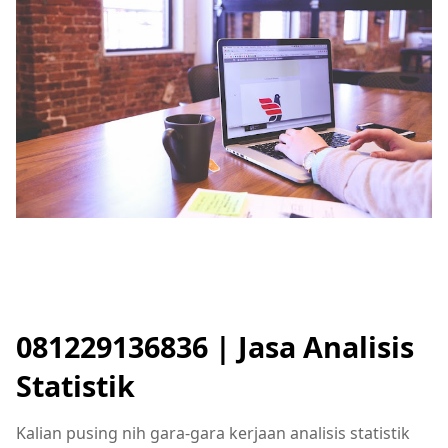
081229136836
| Jasa Analisis
Statistik
Kalian pusing nih gara-gara kerjaan analisis statistik