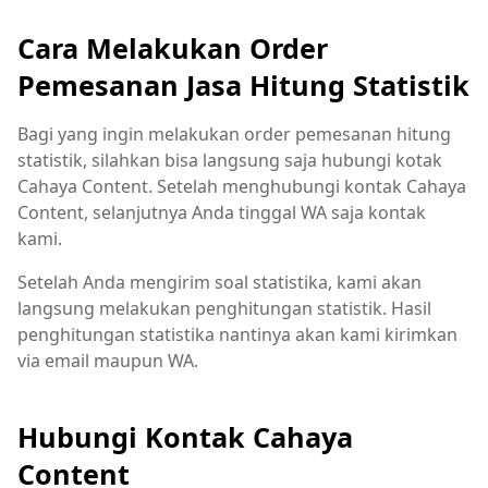
Cara Melakukan Order
Pemesanan Jasa Hitung Statistik
Bagi yang ingin melakukan order pemesanan hitung
statistik, silahkan bisa langsung saja hubungi kotak
Cahaya Content. Setelah menghubungi kontak Cahaya
Content, selanjutnya Anda tinggal WA saja kontak
kami.
Setelah Anda mengirim soal statistika, kami akan
langsung melakukan penghitungan statistik. Hasil
penghitungan statistika nantinya akan kami kirimkan
via email maupun WA.
Hubungi Kontak Cahaya
Content