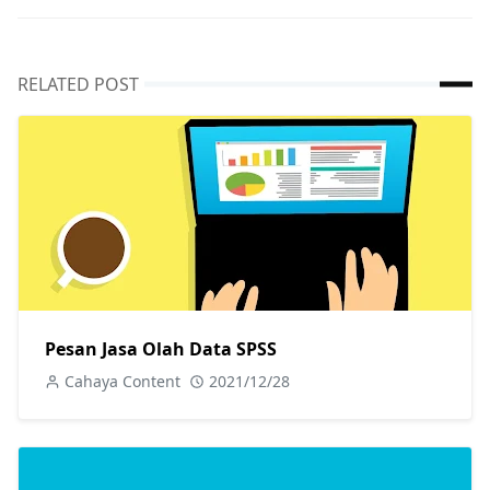
RELATED POST
Pesan Jasa Olah Data SPSS
Cahaya Content
2021/12/28