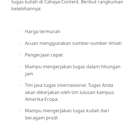
tugas kuliah di Cahaya Content. Berikut rangkuman
kelebihannya:
Harga termurah
·
Acuan menggunakan sumber-sumber ilmiah
·
Pengerjaan cepat
·
Mampu mengerjakan tugas dalam hitungan
·
jam
Tim jasa tugas internasional. Tugas Anda
·
akan dikerjakan oleh tim lulusan kampus
Amerika-Eropa.
Mampu mengerjakan tugas kuliah dari
·
beragam prodi