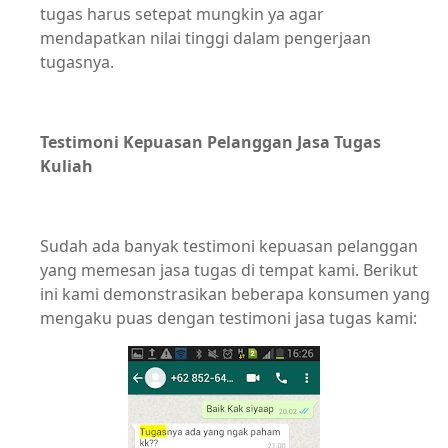
tugas harus setepat mungkin ya agar
mendapatkan nilai tinggi dalam pengerjaan
tugasnya.
Testimoni Kepuasan Pelanggan Jasa Tugas
Kuliah
Sudah ada banyak testimoni kepuasan pelanggan
yang memesan jasa tugas di tempat kami. Berikut
ini kami demonstrasikan beberapa konsumen yang
mengaku puas dengan testimoni jasa tugas kami: