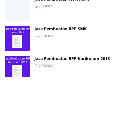
2023/9/2
Jasa Pembuatan RPP SMK
2023/3/21
Jasa Pembuatan RPP Kurikulum 2013
2023/3/21
ABOUT US