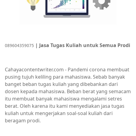
| Jasa Tugas Kuliah untuk Semua Prodi
089604359075
Cahayacontentwriter.com - Pandemi corona membuat
pusing tujuh keliling para mahasiswa. Sebab banyak
banget beban tugas kuliah yang dibebankan dari
dosen kepada mahasiswa. Beban berat yang semacam
itu membuat banyak mahasiswa mengalami setres
berat. Oleh karena itu kami menyediakan jasa tugas
kuliah untuk mengerjakan soal-soal kuliah dari
beragam prodi.