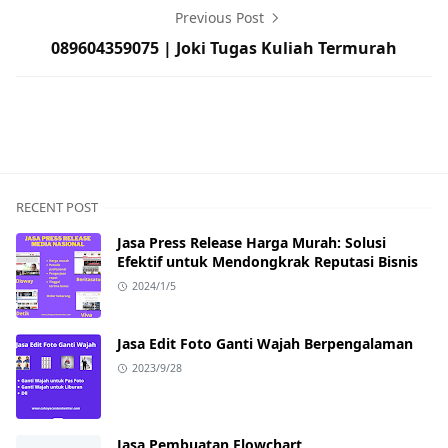
Previous Post
089604359075 | Joki Tugas Kuliah Termurah
RECENT POST
Jasa Press Release Harga Murah: Solusi
Efektif untuk Mendongkrak Reputasi Bisnis
2024/1/5
Jasa Edit Foto Ganti Wajah Berpengalaman
2023/9/28
Jasa Pembuatan Flowchart